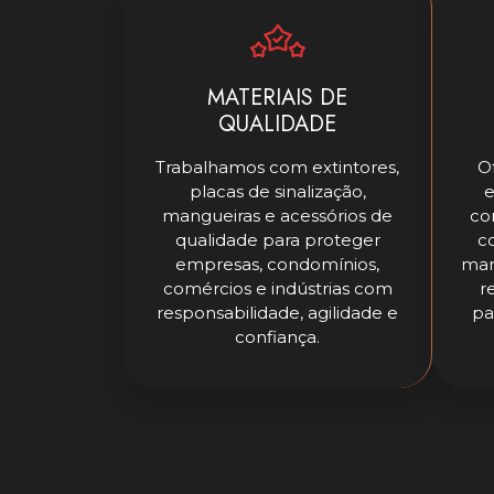
MATERIAIS DE
QUALIDADE
Trabalhamos com extintores,
O
placas de sinalização,
e
mangueiras e acessórios de
co
qualidade para proteger
c
empresas, condomínios,
man
comércios e indústrias com
r
responsabilidade, agilidade e
pa
confiança.