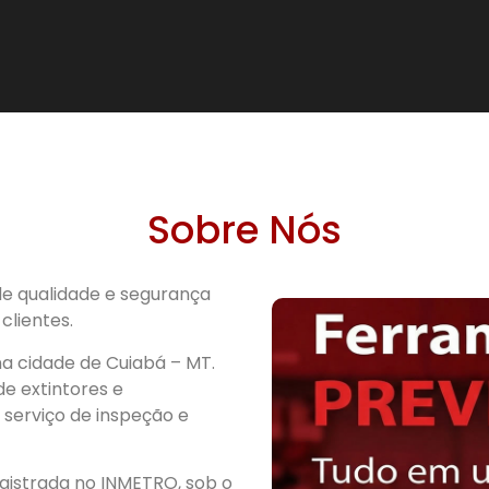
Sobre Nós
 de qualidade e segurança
clientes.
 na cidade de Cuiabá – MT.
e extintores e
serviço de inspeção e
egistrada no INMETRO, sob o