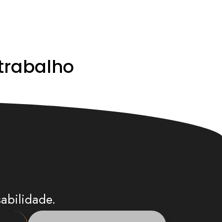
trabalho
abilidade.