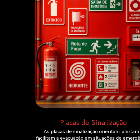
Placas de Sinalização
As placas de sinalização orientam, alertam
facilitam a evacuação em situações de emergê