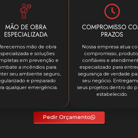
MÃO DE OBRA
COMPROMISSO C
ESPECIALIZADA
PRAZOS
ferecemos mão de obra
Nossa empresa atua c
specializada e soluções
compromisso, produto
mpletas em prevenção e
confiáveis e atendimen
ombate a incêndios para
especializado para entre
ter seu ambiente seguro,
segurança de verdade pa
egularizado e preparado
seu negócio. Entregam
ra qualquer emergência.
seus projetos dentro do p
estabelecido.
Pedir Orçamento