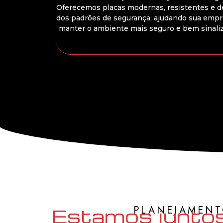
Oferecemos placas modernas, resistentes e d
dos padrões de segurança, ajudando sua empr
manter o ambiente mais seguro e bem sinali
PLANEJAMENT
Estamos juntos 